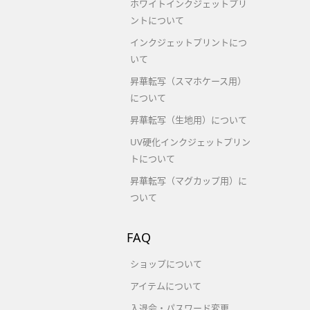
ホワイトインクジェットプリ
ントについて
インクジェットプリントにつ
いて
昇華転写（スマホケース用）
について
昇華転写（生地用）について
UV硬化インクジェットプリン
トについて
昇華転写（マグカップ用）に
ついて
FAQ
ショップについて
アイテムについて
入退会・パスワード変更